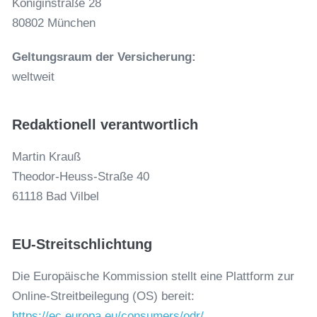
Königinstraße 28
80802 Mün­chen
Geltungsraum der Versicherung:
weltweit
Redaktionell verantwortlich
Martin Krauß
Theodor-Heuss-Straße 40
61118 Bad Vilbel
EU-Streitschlichtung
Die Europäische Kommission stellt eine Plattform zur
Online-Streitbeilegung (OS) bereit:
https://ec.europa.eu/consumers/odr/
.