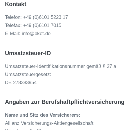
Kontakt
Telefon: +49 (0)6101 5223 17
Telefax: +49 (0)6101 7015
E-Mail: info@bket.de
Umsatzsteuer-ID
Umsatzsteuer-Identifikationsnummer gemäß § 27 a
Umsatzsteuergesetz:
DE 278383954
Angaben zur Berufs­haftpflicht­versicherung
Name und Sitz des Versicherers:
Alli­anz Ver­si­che­rungs-Akti­en­ge­sell­schaft